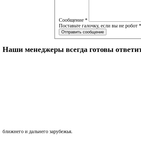
Сообщение
*
Поставьте галочку, если вы не робот
Отправить сообщение
Наши менеджеры всегда готовы ответи
(3955) 56-83-03 
(3955) 61-11-10 А
(3955) 61-11-10 
ближнего и дальнего зарубежья.