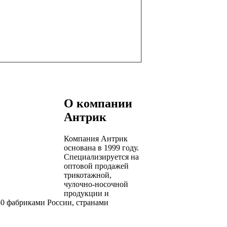
О компании
Антрик
Компания Антрик
на
основана в 1999 году.
рина
Специализируется на
оптовой продажей
трикотажной,
чулочно-носочной
продукции и
 50 фабриками России, странами