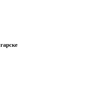
гарске