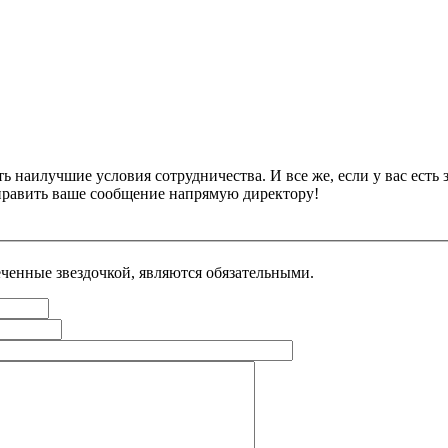
ть наилучшие условия сотрудничества. И все же, если у вас ест
тправить ваше сообщение напрямую директору!
еченные звездочкой, являются обязательными.