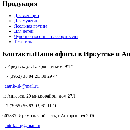
Продукция
Для женщин
Для мужчин
Ясельная группа
Для детей
Чулочно-носочный ассортимент
Текстиль
Контакты
Наши офисы в Иркутске и Ан
г. Иркутск, ул. Клары Цеткин, 9"Г"
+7 (3952) 38 84 26, 38 29 44
antrik-irk@mail.ru
г. Ангарск, 29 микрорайон, дом 27/1
+7 (3955) 56 83 03, 61 11 10
665835, Иркутская область, г.Ангарск, а/я 2056
antrik-ang@mail.ru